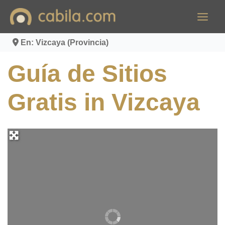
Ir
al
contenido
En: Vizcaya (Provincia)
Guía de Sitios
Gratis in Vizcaya