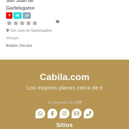
San Juan de
Gaztelugatxe
San Juan de Gaztelugatxe,
Vizcaya
Baquio
,
Vizcaya
Cabila.com
Los mejores planes cerca de ti
Un proyecto de
LFM
Sitios