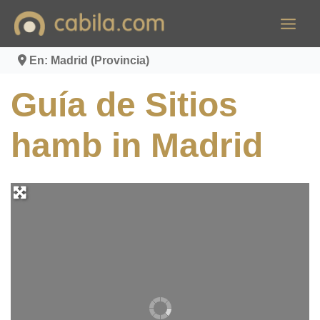
Ir
al
contenido
En: Madrid (Provincia)
Guía de Sitios
hamb in Madrid