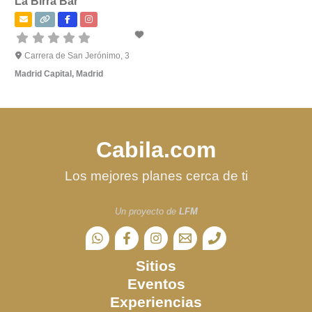
La Birra Bar
Carrera de San Jerónimo, 3
Madrid Capital
,
Madrid
Cabila.com
Los mejores planes cerca de ti
Un proyecto de
LFM
Sitios
Eventos
Experiencias