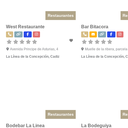
Restaurantes
Re
West Restaurante
Bar Bitacora
Avenida Principe de Asturias, 4
Muelle de la ribera, parcela
La Línea de la Concepción
,
Cadiz
La Línea de la Concepción
,
C
Restaurantes
Re
Bodebar La Linea
La Bodeguiya