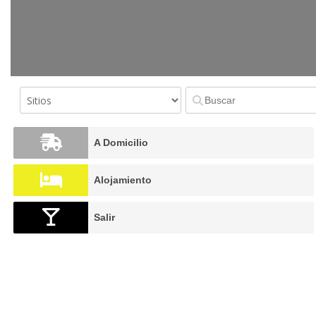
A Domicilio
Alojamiento
Salir