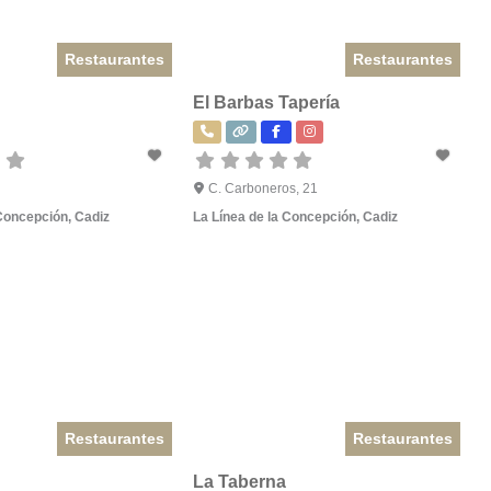
Restaurantes
Restaurantes
El Barbas Tapería
C. Carboneros, 21
 Concepción
,
Cadiz
La Línea de la Concepción
,
Cadiz
Restaurantes
Restaurantes
La Taberna