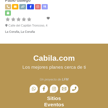
Pablo Gallego
Calle del Capitán Troncoso, 4
La Coruña
,
La Coruña
Cabila.com
Los mejores planes cerca de ti
Un proyecto de
LFM
Sitios
Eventos