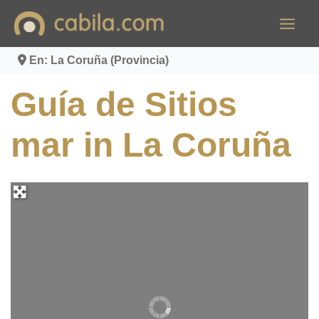
Ir
al
contenido
En: La Coruña (Provincia)
Guía de Sitios
mar in La Coruña