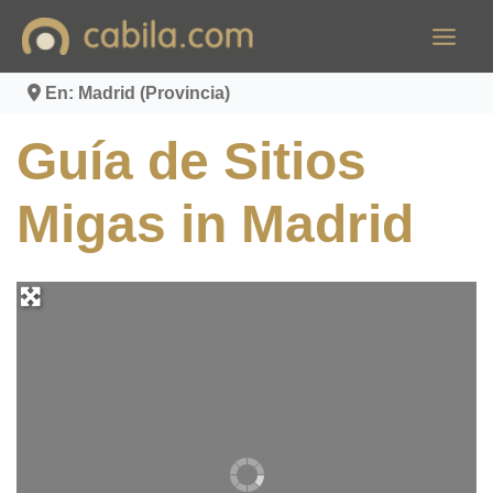
Ir
al
contenido
En: Madrid (Provincia)
Guía de Sitios
Migas in Madrid