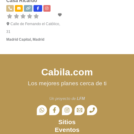
Casa Ricardo
Calle de Fernando el Católico,
31
Madrid Capital
,
Madrid
Cabila.com
Los mejores planes cerca de ti
Un proyecto de
LFM
Sitios
Eventos