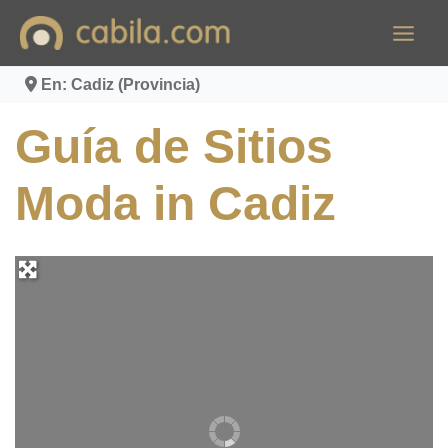
Ir
al
contenido
En: Cadiz (Provincia)
Guía de Sitios
Moda in Cadiz