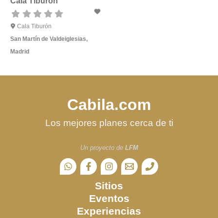
Cala Tiburón
Cala Tiburón
San Martín de Valdeiglesias
,
Madrid
Cabila.com
Los mejores planes cerca de ti
Un proyecto de
LFM
Sitios
Eventos
Experiencias