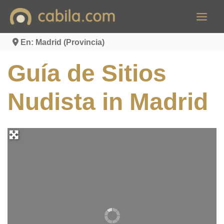
Ir
al
contenido
En: Madrid (Provincia)
Guía de Sitios
Nudista in Madrid