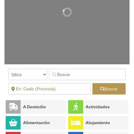
Buscar
A Domicilio
Actividades
Alimentación
Alojamiento