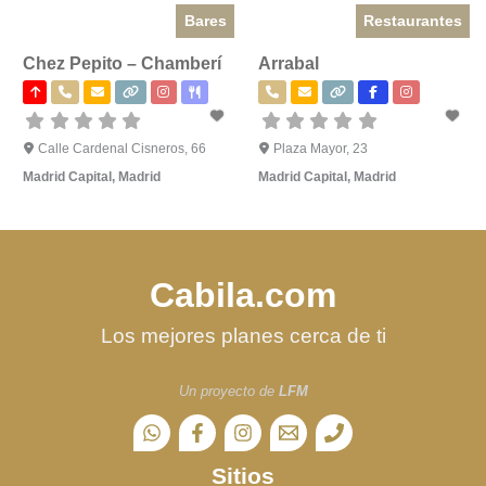
Bares
Restaurantes
Chez Pepito – Chamberí
Arrabal
Calle Cardenal Cisneros, 66
Plaza Mayor, 23
Madrid Capital
,
Madrid
Madrid Capital
,
Madrid
Cabila.com
Los mejores planes cerca de ti
Un proyecto de
LFM
Sitios