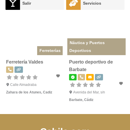
Salir
Servicios
Náutica y Puertos
Ferreterías
Deportivos
Ferretería Valdes
Puerto deportivo de
Barbate
Calle Almadraba
Zahara de los Atunes
,
Cadiz
Avenida del Mar, s/n
Barbate
,
Cádiz