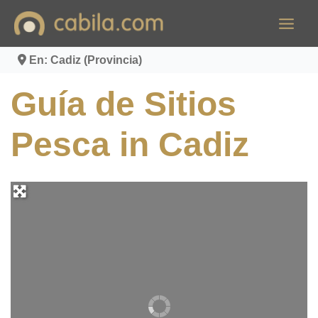
Ir
al
contenido
En: Cadiz (Provincia)
Guía de Sitios
Pesca in Cadiz