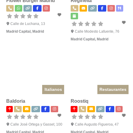
Flower Burger Madrid
Reginella
Calle de Luchana, 13
Madrid Capital
,
Madrid
Calle Modesto Lafuente, 76
Madrid Capital
,
Madrid
Italianos
Restaurantes
Baldoria
Roostiq
Calle José Ortega y Gasset, 100
Calle Augusto Figueroa, 47
Madrid Capital
,
Madrid
Madrid Capital
,
Madrid