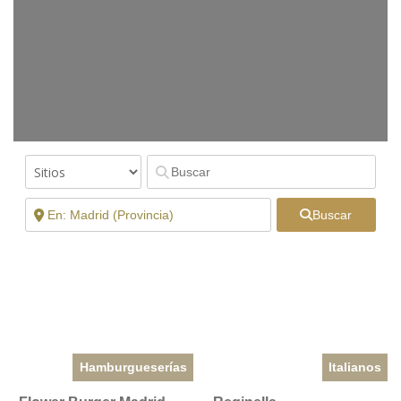
Buscar
Hamburgueserías
Italianos