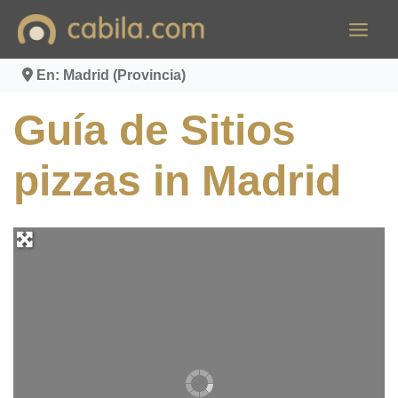
Ir
al
contenido
En: Madrid (Provincia)
Guía de Sitios
pizzas in Madrid