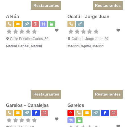
Restaurantes
Restaurantes
A Rúa
Ocafú – Jorge Juan
Calle Príncipe Carlos, 50
Calle de Jorge Juan, 29
Madrid Capital
,
Madrid
Madrid Capital
,
Madrid
Restaurantes
Restaurantes
Garelos – Canalejas
Garelos