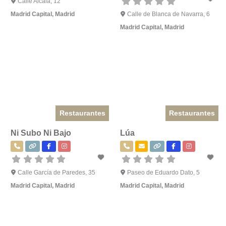
Calle Alcalá, 12
Madrid Capital
,
Madrid
Calle de Blanca de Navarra, 6
Madrid Capital
,
Madrid
Restaurantes
Restaurantes
Ni Subo Ni Bajo
Lúa
Calle García de Paredes, 35
Paseo de Eduardo Dato, 5
Madrid Capital
,
Madrid
Madrid Capital
,
Madrid