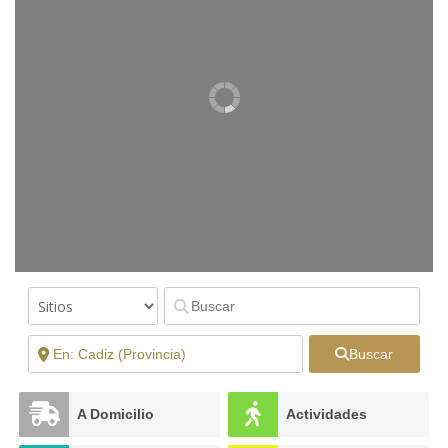
Buscar
A Domicilio
Actividades