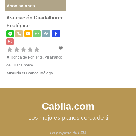
Asociaciones
Asociación Guadalhorce
Ecológico
Ronda de Poniente, Villafranco
de Guadalhorce
Alhaurín el Grande
,
Málaga
Cabila.com
Los mejores planes cerca de ti
Un proyecto de
LFM