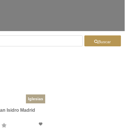
Buscar
Iglesias
an Isidro Madrid