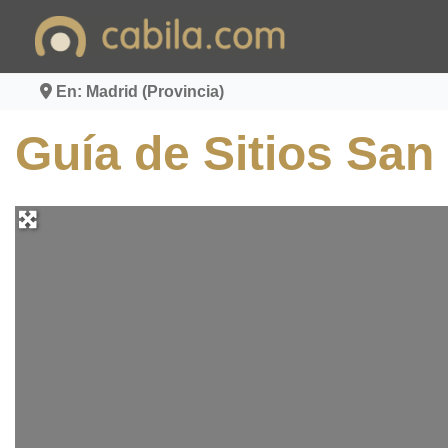
Ir
al
contenido
En: Madrid (Provincia)
Guía de Sitios San 