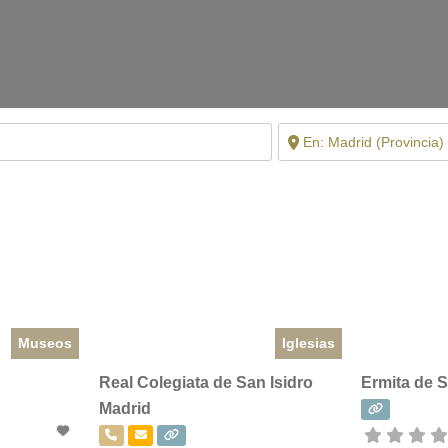
Museos
Iglesias
Real Colegiata de San Isidro
Ermita de S
Madrid