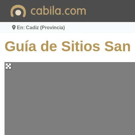
Ir
al
contenido
En: Cadiz (Provincia)
Guía de Sitios San 