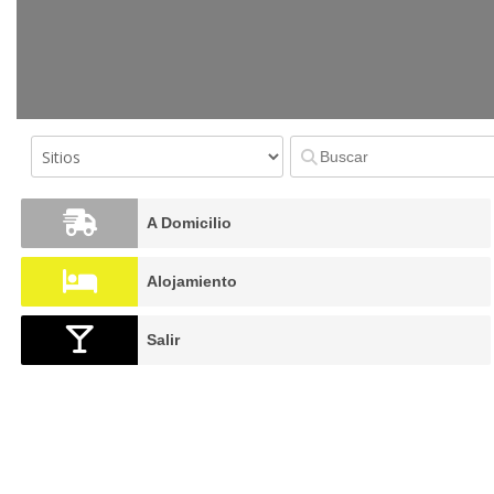
A Domicilio
Alojamiento
Salir