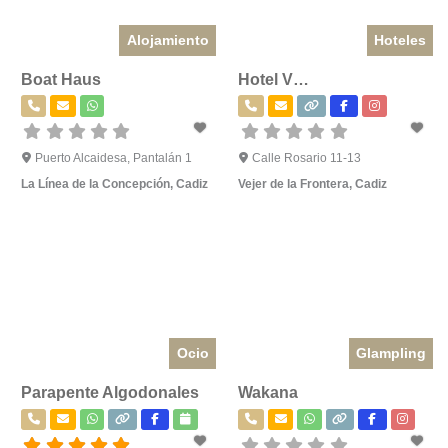
Alojamiento
Hoteles
Boat Haus
Hotel V…
Puerto Alcaidesa, Pantalán 1
Calle Rosario 11-13
La Línea de la Concepción
,
Cadiz
Vejer de la Frontera
,
Cadiz
Ocio
Glampling
Parapente Algodonales
Wakana