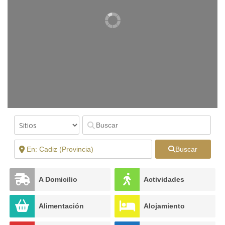
Buscar
A Domicilio
Actividades
Alimentación
Alojamiento