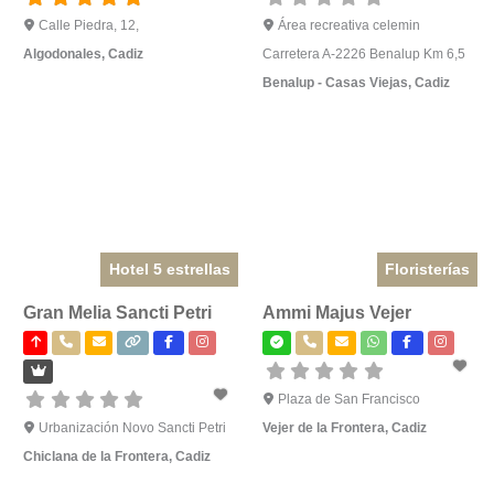
Calle Piedra, 12,
Área recreativa celemin
Algodonales
,
Cadiz
Carretera A-2226 Benalup Km 6,5
Benalup - Casas Viejas
,
Cadiz
Hotel 5 estrellas
Floristerías
Gran Melia Sancti Petri
Ammi Majus Vejer
Plaza de San Francisco
Urbanización Novo Sancti Petri
Vejer de la Frontera
,
Cadiz
Chiclana de la Frontera
,
Cadiz