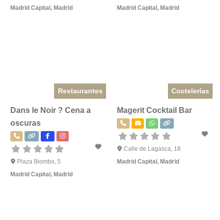
Madrid Capital
,
Madrid
Madrid Capital
,
Madrid
Restaurantes
Coctelerías
Dans le Noir ? Cena a
Magerit Cocktail Bar
oscuras
Calle de Lagasca, 18
Plaza Biombo, 5
Madrid Capital
,
Madrid
Madrid Capital
,
Madrid