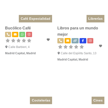
Café Especialidad
Librerías
Bucólico Café
Libros para un mundo
mejor
Calle Barbieri, 4
Madrid Capital
,
Madrid
Calle del Espíritu Santo, 13
Madrid Capital
,
Madrid
Coctelerías
Cines