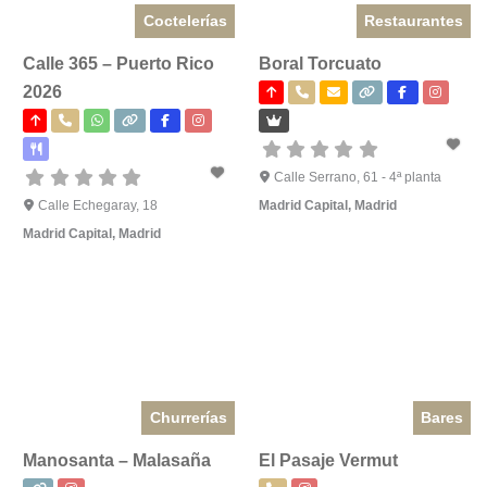
Coctelerías
Restaurantes
Calle 365 – Puerto Rico
Boral Torcuato
2026
Calle Serrano, 61 - 4ª planta
Calle Echegaray, 18
Madrid Capital
,
Madrid
Madrid Capital
,
Madrid
Churrerías
Bares
Manosanta – Malasaña
El Pasaje Vermut