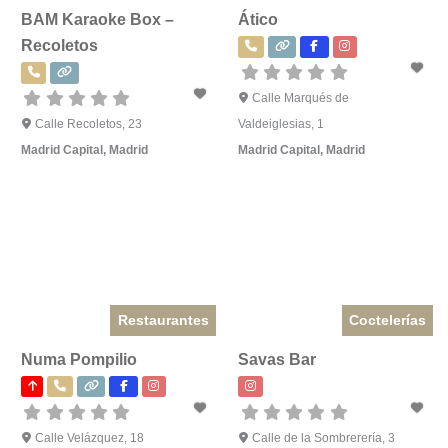
BAM Karaoke Box –
Ático
Recoletos
Calle Marqués de
Calle Recoletos, 23
Valdeiglesias, 1
Madrid Capital
,
Madrid
Madrid Capital
,
Madrid
Restaurantes
Coctelerías
Numa Pompilio
Savas Bar
Calle Velázquez, 18
Calle de la Sombrerería, 3