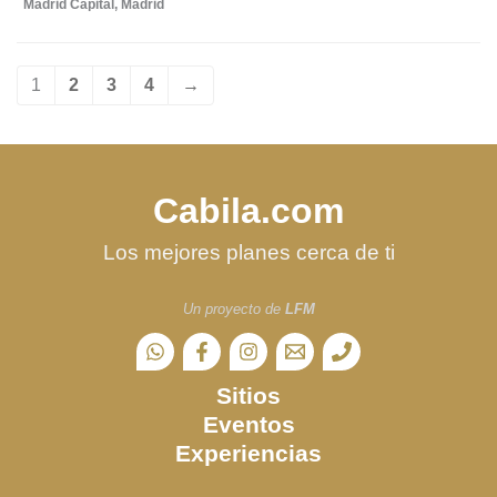
Madrid Capital
,
Madrid
1
2
3
4
→
Cabila.com
Los mejores planes cerca de ti
Un proyecto de
LFM
Sitios
Eventos
Experiencias