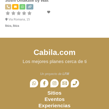
Sushi Omakase by Walt
Via Romana, 15
Ibiza
,
Ibiza
Cabila.com
Los mejores planes cerca de ti
Un proyecto de
LFM
Sitios
Eventos
Experiencias