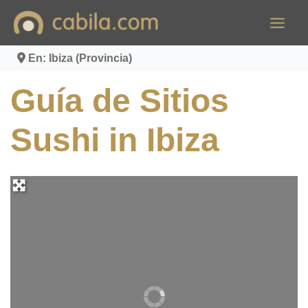
Ir
al
contenido
En: Ibiza (Provincia)
Guía de Sitios
Sushi in Ibiza