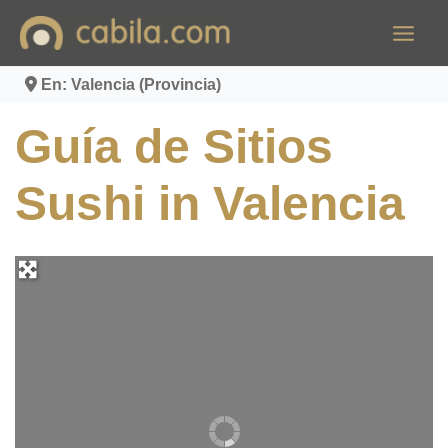
Ir
al
contenido
En: Valencia (Provincia)
Guía de Sitios
Sushi in Valencia