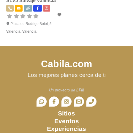
SLVJ Salvaje Valencia
Plaza de Rodrigo Botet, 5
Valencia
,
Valencia
Cabila.com
Los mejores planes cerca de ti
Un proyecto de
LFM
Sitios
Eventos
Experiencias