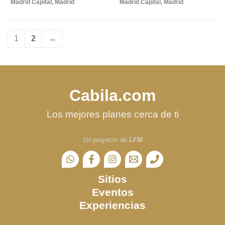
Madrid Capital
,
Madrid
Madrid Capital
,
Madrid
1
2
→
Cabila.com
Los mejores planes cerca de ti
Un proyecto de
LFM
Sitios
Eventos
Experiencias