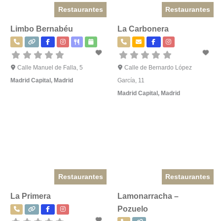
Restaurantes
Restaurantes
Limbo Bernabéu
La Carbonera
Calle Manuel de Falla, 5
Calle de Bernardo López
Madrid Capital
,
Madrid
García, 11
Madrid Capital
,
Madrid
Restaurantes
Restaurantes
La Primera
Lamonarracha –
Pozuelo