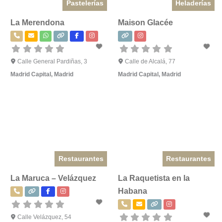
Pastelerías
Heladerías
La Merendona
Maison Glacée
Calle General Pardiñas, 3
Calle de Alcalá, 77
Madrid Capital
,
Madrid
Madrid Capital
,
Madrid
Restaurantes
Restaurantes
La Maruca – Velázquez
La Raquetista en la
Habana
Calle Velázquez, 54