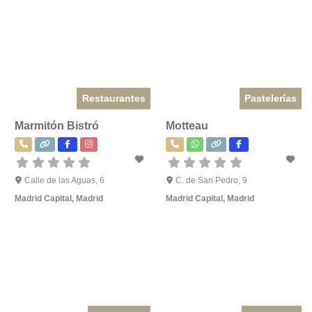
Restaurantes
Pastelerías
Marmitón Bistró
Motteau
Calle de las Aguas, 6
C. de San Pedro, 9
Madrid Capital
,
Madrid
Madrid Capital
,
Madrid