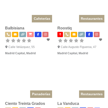
Cafeterías
Restaurantes
Balbisiana
Roostiq
Calle Velázquez, 55
Calle Augusto Figueroa, 47
Madrid Capital
,
Madrid
Madrid Capital
,
Madrid
Panaderías
Restaurantes
Ciento Treinta Grados
La Vanduca