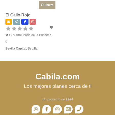
Cultura
El Gallo Rojo
C/ Madre María de la Purísima,
9
Sevilla Capital
,
Sevilla
Cabila.com
Los mejores planes cerca de ti
Un proyecto de
LFM