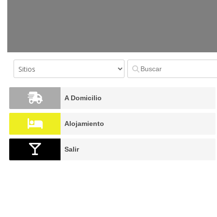
A Domicilio
Alojamiento
Salir