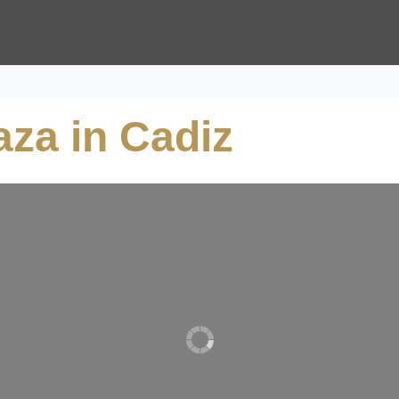
aza in Cadiz