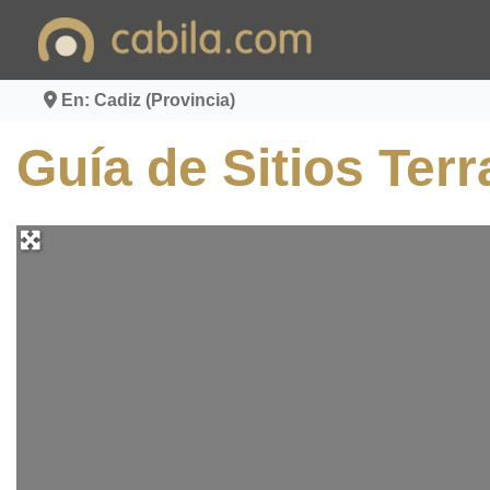
Ir
al
contenido
En: Cadiz (Provincia)
Guía de Sitios Terr