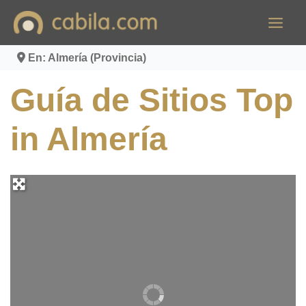
Ir
al
contenido
En: Almería (Provincia)
Guía de Sitios Top
in Almería