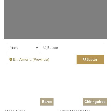
Buscar
Bares
Chiringuitos