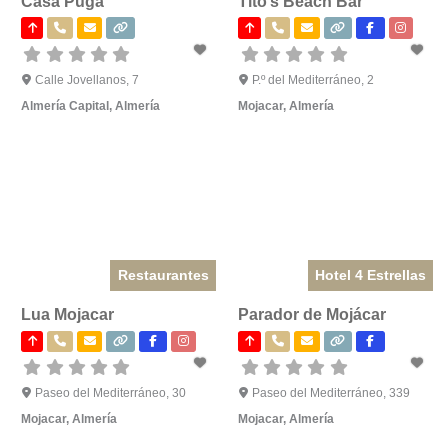
Casa Puga
Tito’s Beach Bar
Calle Jovellanos, 7
P.º del Mediterráneo, 2
Almería Capital
,
Almería
Mojacar
,
Almería
Restaurantes
Hotel 4 Estrellas
Lua Mojacar
Parador de Mojácar
Paseo del Mediterráneo, 30
Paseo del Mediterráneo, 339
Mojacar
,
Almería
Mojacar
,
Almería