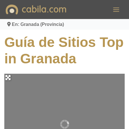
Ir
al
contenido
En: Granada (Provincia)
Guía de Sitios Top
in Granada