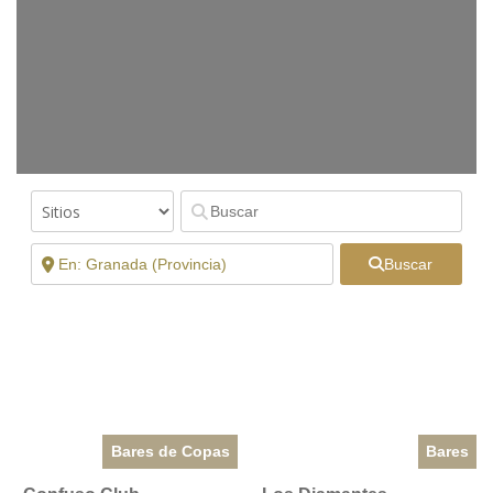
Buscar
Bares de Copas
Bares