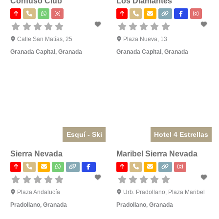
Confuso Club
Los Diamantes
Calle San Matías, 25
Plaza Nueva, 13
Granada Capital
,
Granada
Granada Capital
,
Granada
Esquí - Ski
Hotel 4 Estrellas
Sierra Nevada
Maribel Sierra Nevada
Plaza Andalucía
Urb. Pradollano, Plaza Maribel
Pradollano
,
Granada
Pradollano
,
Granada