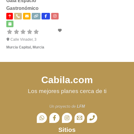
Gaia Espacio
Gastronómico
Calle Vinader, 3
Murcia Capital
,
Murcia
Cabila.com
Los mejores planes cerca de ti
Un proyecto de
LFM
Sitios