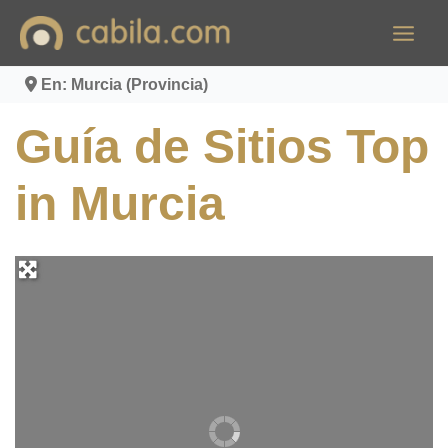
Ir
al
contenido
En: Murcia (Provincia)
Guía de Sitios Top
in Murcia