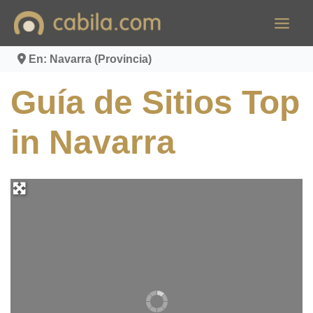
Ir
al
contenido
En: Navarra (Provincia)
Guía de Sitios Top
in Navarra