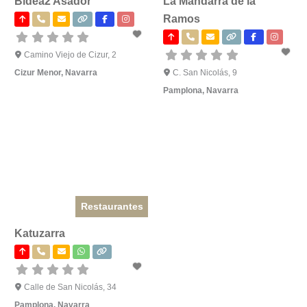
Bidea2 Asador
La Mandarra de la
Ramos
Camino Viejo de Cizur, 2
Cizur Menor
,
Navarra
C. San Nicolás, 9
Pamplona
,
Navarra
Restaurantes
Katuzarra
Calle de San Nicolás, 34
Pamplona
,
Navarra