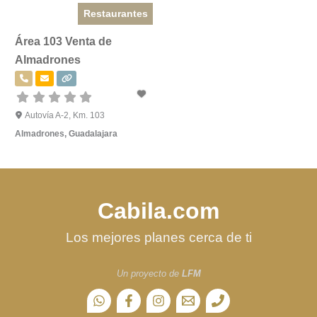
Restaurantes
Área 103 Venta de
Almadrones
Autovía A-2, Km. 103
Almadrones
,
Guadalajara
Cabila.com
Los mejores planes cerca de ti
Un proyecto de
LFM