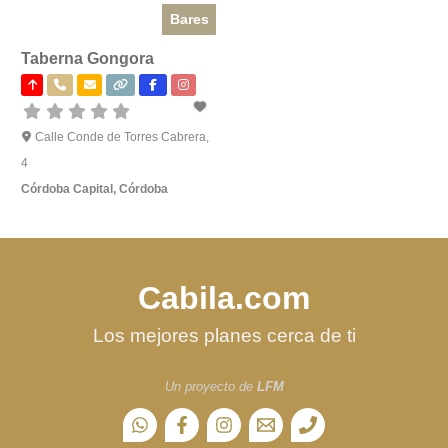
Bares
Taberna Gongora
Calle Conde de Torres Cabrera,
4
Córdoba Capital
,
Córdoba
Cabila.com
Los mejores planes cerca de ti
Un proyecto de
LFM