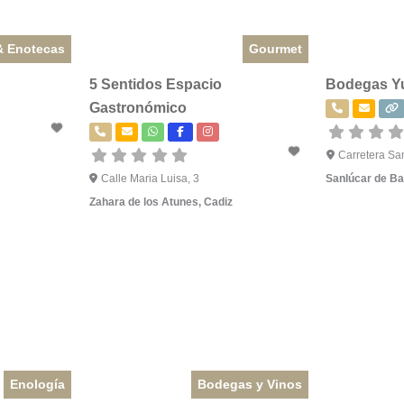
& Enotecas
Gourmet
5 Sentidos Espacio
Bodegas Y
Gastronómico
Carretera Sa
Calle Maria Luisa, 3
Sanlúcar de B
Zahara de los Atunes
,
Cadiz
Enología
Bodegas y Vinos