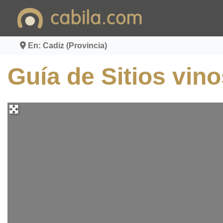
Ir
al
contenido
En: Cadiz (Provincia)
Guía de Sitios vino