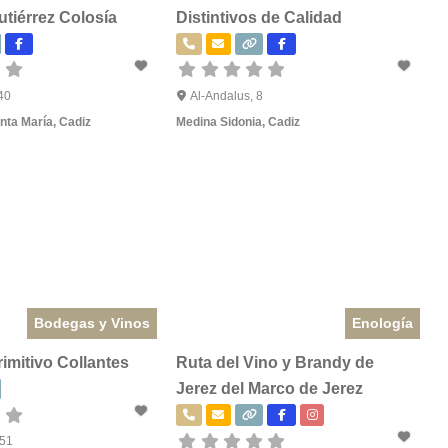
tiérrez Colosía
Distintivos de Calidad
40
Al-Andalus, 8
anta María
,
Cadiz
Medina Sidonia
,
Cadiz
Bodegas y Vinos
Enología
imitivo Collantes
Ruta del Vino y Brandy de
Jerez del Marco de Jerez
 51