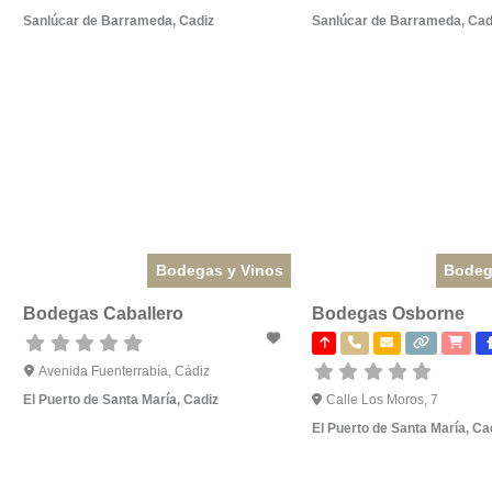
Sanlúcar de Barrameda
,
Cadiz
Sanlúcar de Barrameda
,
Cad
Bodegas y Vinos
Bodeg
Bodegas Caballero
Bodegas Osborne
Avenida Fuenterrabía, Cádiz
El Puerto de Santa María
,
Cadiz
Calle Los Moros, 7
El Puerto de Santa María
,
Ca