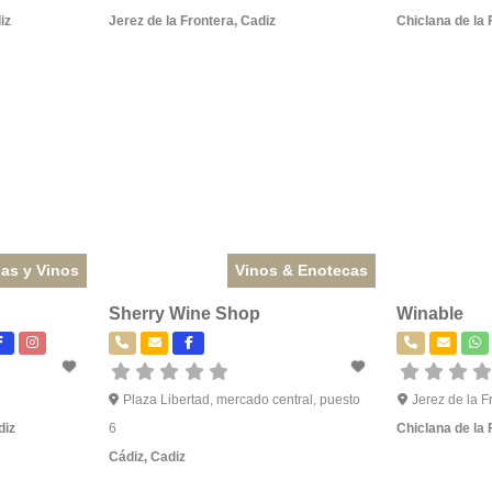
iz
Jerez de la Frontera
,
Cadiz
Chiclana de la 
as y Vinos
Vinos & Enotecas
Sherry Wine Shop
Winable
Plaza Libertad, mercado central, puesto
Jerez de la F
diz
6
Chiclana de la 
Cádiz
,
Cadiz