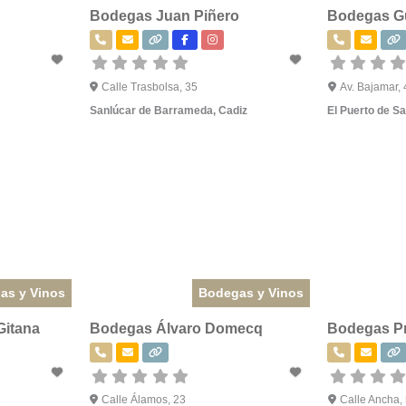
Bodegas Juan Piñero
Bodegas Gu
Calle Trasbolsa, 35
Av. Bajamar, 
Sanlúcar de Barrameda
,
Cadiz
El Puerto de S
as y Vinos
Bodegas y Vinos
Gitana
Bodegas Álvaro Domecq
Bodegas Pr
2
Calle Álamos, 23
Calle Ancha,