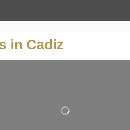
s in Cadiz