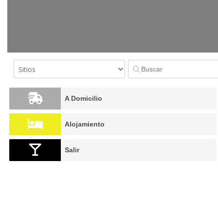
A Domicilio
Alojamiento
Salir