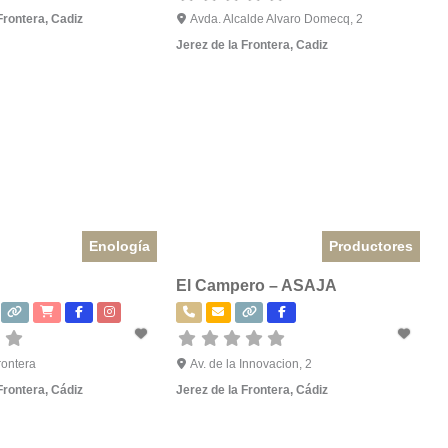
Frontera
,
Cadiz
Avda. Alcalde Alvaro Domecq, 2
Jerez de la Frontera
,
Cadiz
Enología
Productores
El Campero – ASAJA
rontera
Av. de la Innovacion, 2
Frontera
,
Cádiz
Jerez de la Frontera
,
Cádiz