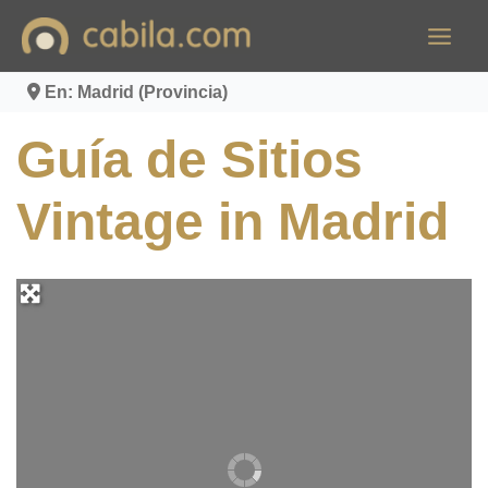
Ir
al
contenido
En: Madrid (Provincia)
Guía de Sitios
Vintage in Madrid