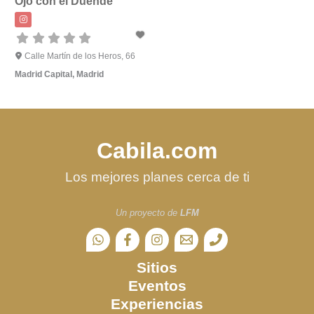
Ojo con el Duende
Calle Martín de los Heros, 66
Madrid Capital
,
Madrid
Cabila.com
Los mejores planes cerca de ti
Un proyecto de
LFM
Sitios
Eventos
Experiencias