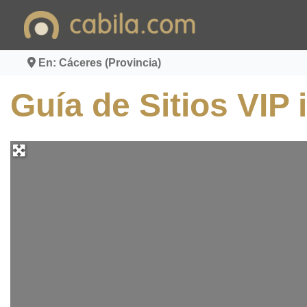
Ir
al
contenido
En: Cáceres (Provincia)
Guía de Sitios VIP