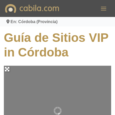
Ir
al
contenido
En: Córdoba (Provincia)
Guía de Sitios VIP
in Córdoba