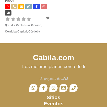
Noor
Calle Pablo Ruiz Picasso, 8
Córdoba Capital
,
Córdoba
Cabila.com
Los mejores planes cerca de ti
Un proyecto de
LFM
Sitios
Eventos