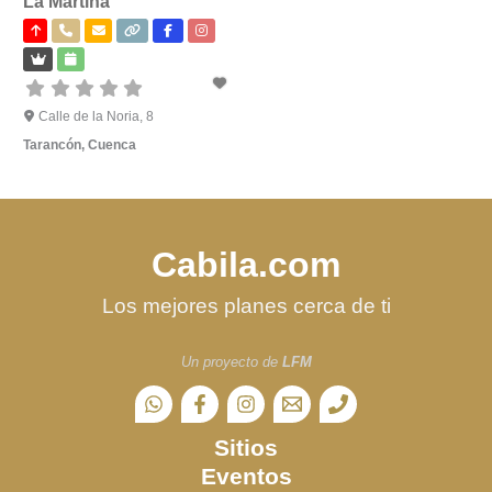
La Martina
Calle de la Noria, 8
Tarancón
,
Cuenca
Cabila.com
Los mejores planes cerca de ti
Un proyecto de
LFM
Sitios
Eventos