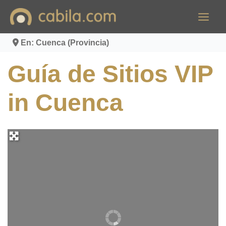
Ir
al
contenido
En: Cuenca (Provincia)
Guía de Sitios VIP
in Cuenca