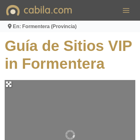
Ir
al
contenido
En: Formentera (Provincia)
Guía de Sitios VIP
in Formentera