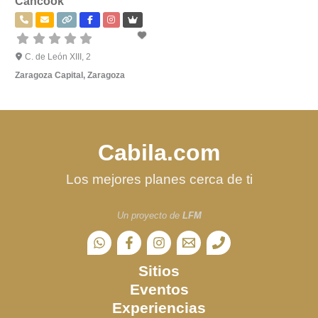
Cancook
C. de León XIII, 2
Zaragoza Capital
,
Zaragoza
Cabila.com
Los mejores planes cerca de ti
Un proyecto de
LFM
Sitios
Eventos
Experiencias