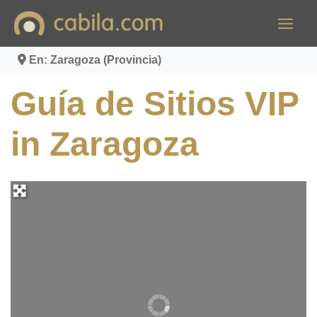
Ir
al
contenido
En: Zaragoza (Provincia)
Guía de Sitios VIP
in Zaragoza