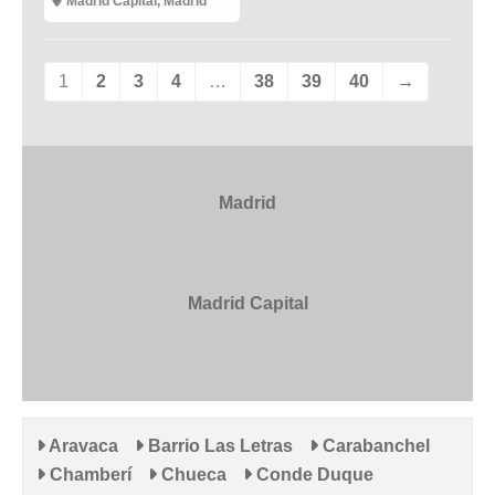
Madrid Capital
,
Madrid
1
2
3
4
…
38
39
40
→
Madrid
Madrid Capital
Aravaca
Barrio Las Letras
Carabanchel
Chamberí
Chueca
Conde Duque