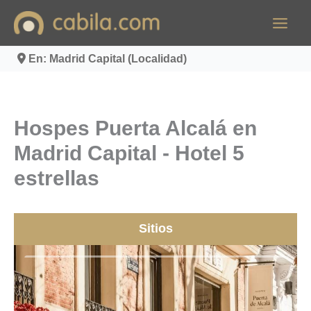
Ir
al
contenido
En: Madrid Capital (Localidad)
Hospes Puerta Alcalá en
Madrid Capital - Hotel 5
estrellas
Sitios