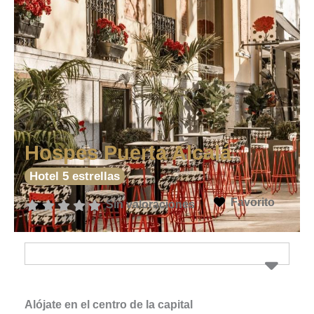
Hospes Puerta Alcalá
Hotel 5 estrellas
Favorito
Sin valoraciones
Alójate en el centro de la capital