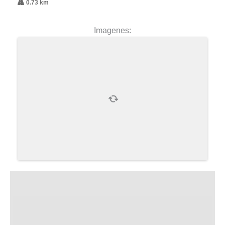
0.73 km
Imagenes: