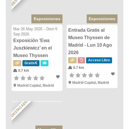
Exposiciones
Exposiciones
Mar 26 May 2026
-
Dom 6
Entrada Gratis al
Sep 2026
Museo Thyssen de
Exposición ‘Ewa
Madrid - Lun 10 Ago
Juszkiewicz’ en el
2026
Museo Thyssen
Acceso Libre
Gratis/€
0.7 km
0.7 km
Madrid Capital, Madrid
Madrid Capital, Madrid
DESTACADO