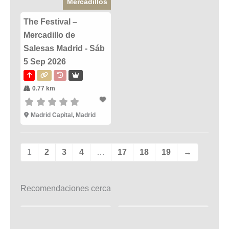
Mercadillos
The Festival –
Mercadillo de
Salesas Madrid - Sáb
5 Sep 2026
0.77 km
Madrid Capital, Madrid
1
2
3
4
…
17
18
19
→
Recomendaciones cerca