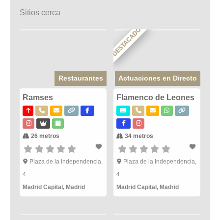
Sitios cerca
DESTACADO
Restaurantes
Actuaciones en Directo
Ramses
Flamenco de Leones
26 metros
34 metros
Plaza de la Independencia,
Plaza de la Independencia,
4
4
Madrid Capital
,
Madrid
Madrid Capital
,
Madrid