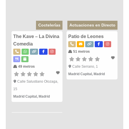
Coctelerías
Actuaciones en Directo
The Kave – La Divina
Patio de Leones
Comedia
51 metros
49 metros
Calle Serrano, 1
Madrid Capital
,
Madrid
Calle Salustiano Olozaga,
15
Madrid Capital
,
Madrid