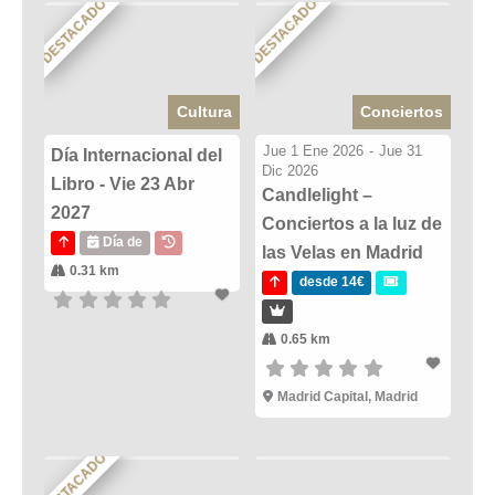
DESTACADO
DESTACADO
Cultura
Conciertos
Jue 1 Ene 2026
-
Jue 31
Día Internacional del
Dic 2026
Libro - Vie 23 Abr
Candlelight –
2027
Conciertos a la luz de
Día de
las Velas en Madrid
0.31 km
desde 14€
0.65 km
Madrid Capital, Madrid
DESTACADO