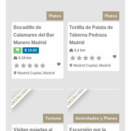
Platos
Platos
Bocadillo de
Tortilla de Patata de
Calamares del Bar
Taberna Pedraza
Manero Madrid
Madrid
10.00
0.2 km
0.18 km
Madrid Capital
,
Madrid
Madrid Capital
,
Madrid
DESTACADO
DESTACADO
Turismo
Actividades y Planes
Visitas guiadas al
Excursión por la