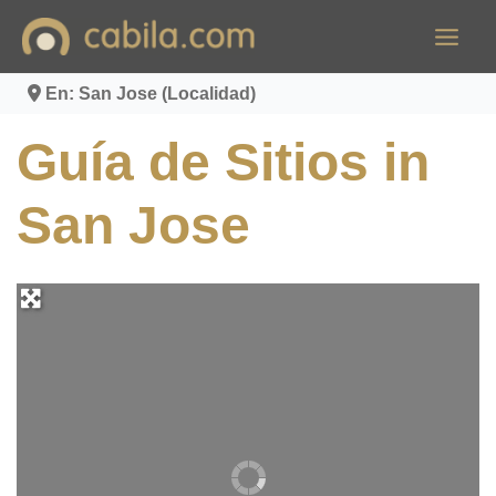
Ir
al
contenido
En: San Jose (Localidad)
Guía de Sitios in
San Jose