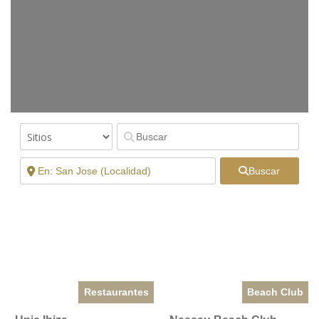
Buscar
Restaurantes
Beach Club