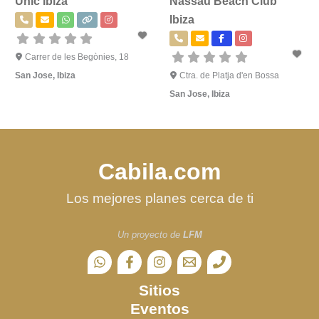
Unic Ibiza
Nassau Beach Club
Ibiza
Carrer de les Begònies, 18
San Jose
,
Ibiza
Ctra. de Platja d'en Bossa
San Jose
,
Ibiza
Cabila.com
Los mejores planes cerca de ti
Un proyecto de
LFM
Sitios
Eventos