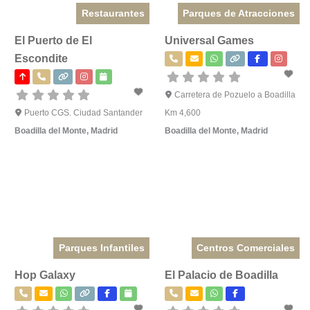
Restaurantes
Parques de Atracciones
El Puerto de El
Universal Games
Escondite
Carretera de Pozuelo a Boadilla
Puerto CGS. Ciudad Santander
Km 4,600
Boadilla del Monte
,
Madrid
Boadilla del Monte
,
Madrid
Parques Infantiles
Centros Comerciales
Hop Galaxy
El Palacio de Boadilla