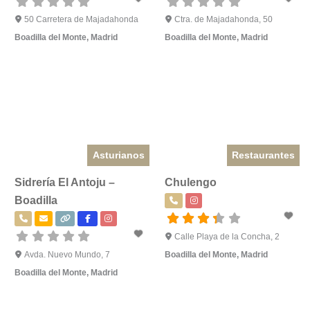
50 Carretera de Majadahonda
Ctra. de Majadahonda, 50
Boadilla del Monte
,
Madrid
Boadilla del Monte
,
Madrid
Asturianos
Restaurantes
Sidrería El Antoju –
Chulengo
Boadilla
Calle Playa de la Concha, 2
Avda. Nuevo Mundo, 7
Boadilla del Monte
,
Madrid
Boadilla del Monte
,
Madrid