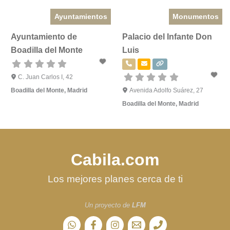
Ayuntamientos
Monumentos
Ayuntamiento de
Palacio del Infante Don
Boadilla del Monte
Luis
C. Juan Carlos I, 42
Boadilla del Monte
,
Madrid
Avenida Adolfo Suárez, 27
Boadilla del Monte
,
Madrid
Cabila.com
Los mejores planes cerca de ti
Un proyecto de
LFM