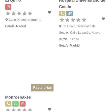
El Quillo
Hospital Universitario de
Getafe
Calle Dolores ibarruri, 1
Getafe
,
Madrid
Hospital Universitario de
Getafe., Calle Leganés, Nuevo
Bercial, Centro
Getafe
,
Madrid
Pastelerías
Monroebakes