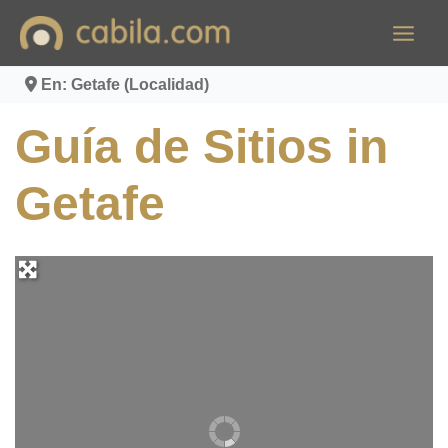
Ir
al
contenido
En: Getafe (Localidad)
Guía de Sitios in
Getafe