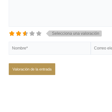
Selecciona una valoración
Nombre*
Correo
electrónico*