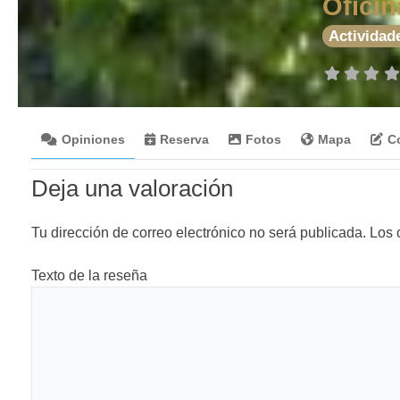
Oficin
Actividad
Opiniones
Reserva
Fotos
Mapa
C
Deja una valoración
Tu dirección de correo electrónico no será publicada.
Los 
Texto de la reseña