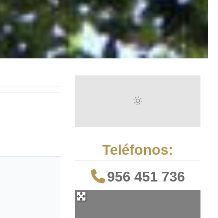
Teléfonos:
956 451 736