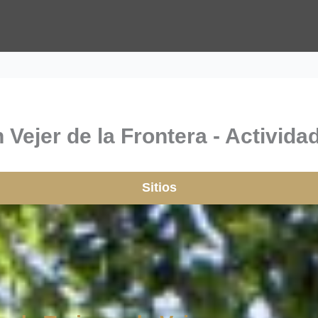
 Vejer de la Frontera - Activida
Sitios