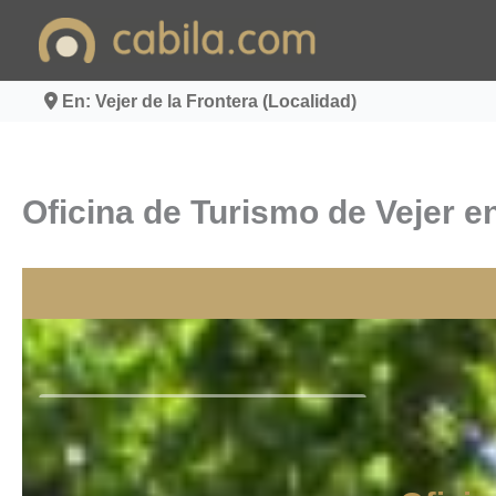
Ir
al
contenido
En: Vejer de la Frontera (Localidad)
Oficina de Turismo de Vejer en