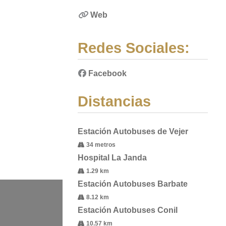
Web
Redes Sociales:
Facebook
Distancias
Estación Autobuses de Vejer
34 metros
Hospital La Janda
1.29 km
Estación Autobuses Barbate
8.12 km
Estación Autobuses Conil
10.57 km