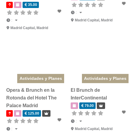
35.00
:
:
Madrid Capital
,
Madrid
Madrid Capital
,
Madrid
Actividades y Planes
Actividades y Planes
Opera & Brunch en la
El Brunch de
Rotonda del Hotel The
InterContinental
Palace Madrid
79.00
125.00
:
:
Madrid Capital
,
Madrid