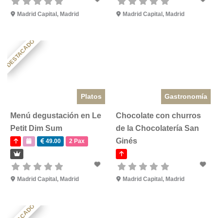
Madrid Capital
,
Madrid
Madrid Capital
,
Madrid
DESTACADO
Platos
Gastronomía
Menú degustación en Le
Chocolate con churros
Petit Dim Sum
de la Chocolatería San
Ginés
49.00
2 Pax
Madrid Capital
,
Madrid
Madrid Capital
,
Madrid