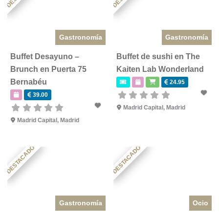
Gastronomía
Gastronomía
Buffet Desayuno –
Buffet de sushi en The
Brunch en Puerta 75
Kaiten Lab Wonderland
Bernabéu
24.95
39.00
Madrid Capital
,
Madrid
Madrid Capital
,
Madrid
DESTACADO
DESTACADO
Gastronomía
Ocio