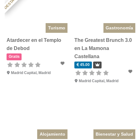
DESTACADO
Turismo
Gastronomía
Atardecer en el Templo
The Greatest Brunch 3.0
de Debod
en La Mamona
Castellana
Gratis
45.00
Madrid Capital
,
Madrid
Madrid Capital
,
Madrid
Alojamiento
Bienestar y Salud