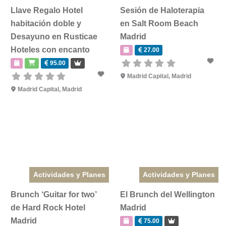
Llave Regalo Hotel
Sesión de Haloterapia
habitación doble y
en Salt Room Beach
Desayuno en Rusticae
Madrid
Hoteles con encanto
27.00
95.00
Madrid Capital
,
Madrid
Madrid Capital
,
Madrid
Actividades y Planes
Actividades y Planes
Brunch ‘Guitar for two’
El Brunch del Wellington
de Hard Rock Hotel
Madrid
Madrid
75.00