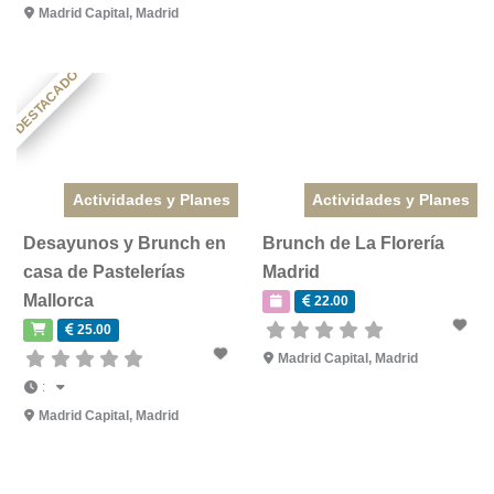
Madrid Capital
,
Madrid
DESTACADO
Actividades y Planes
Actividades y Planes
Desayunos y Brunch en
Brunch de La Florería
casa de Pastelerías
Madrid
Mallorca
22.00
25.00
Madrid Capital
,
Madrid
:
Madrid Capital
,
Madrid