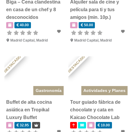
Biga – Cena clandestina
Alquiler sala de cine y
en casa de un chef y 8
película para ti y tus
desconocidos
amigos (min. 10p.)
40.00
50.00
Madrid Capital
,
Madrid
Madrid Capital
,
Madrid
DESTACADO
DESTACADO
Gastronomía
Actividades y Planes
Buffet de alta cocina
Tour guiado fábrica de
asiática en Tropikal
chocolate y cata en
Luxury Buffet
Kaicao Chocolate Lab
32.95
10.00