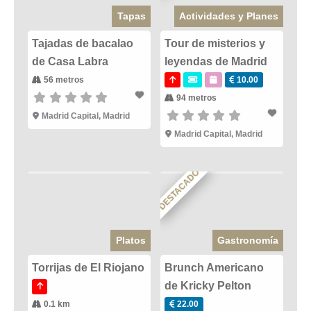
Tapas
Actividades y Planes
Tajadas de bacalao
Tour de misterios y
de Casa Labra
leyendas de Madrid
56 metros
10.00
94 metros
Madrid Capital
,
Madrid
Madrid Capital
,
Madrid
DESTACADO
Platos
Gastronomía
Torrijas de El Riojano
Brunch Americano
de Kricky Pelton
0.1 km
22.00