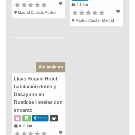
0.1 km
Madrid Capital
,
Madrid
Madrid Capital
,
Madrid
Alojamiento
Llave Regalo Hotel
habitación doble y
Desayuno en
Rusticae Hoteles con
encanto
95.00
0.11 km