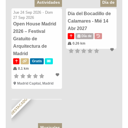
Actividades
Día de
Jue 24 Sep 2026
-
Dom
Dia del Bocadillo de
27 Sep 2026
Calamares - Mié 14
Open House Madrid
Abr 2027
2026 – Festival
Día de
Gratuito de
0.26 km
Arquitectura de
Madrid
Gratis
0.1 km
Madrid Capital, Madrid
DESTACADO
Musicales