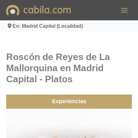
Ir
al
contenido
En: Madrid Capital (Localidad)
Roscón de Reyes de La
Mallorquina en Madrid
Capital - Platos
Experiencias