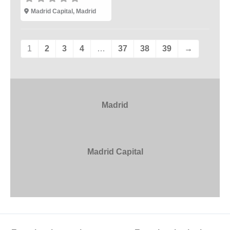
Madrid Capital
,
Madrid
1
2
3
4
…
37
38
39
→
Madrid
Madrid Capital