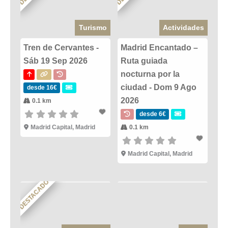
Turismo
Actividades
Tren de Cervantes -
Madrid Encantado –
Sáb 19 Sep 2026
Ruta guiada
nocturna por la
ciudad - Dom 9 Ago
desde 16€
2026
0.1 km
desde 6€
Madrid Capital, Madrid
0.1 km
Madrid Capital, Madrid
DESTACADO