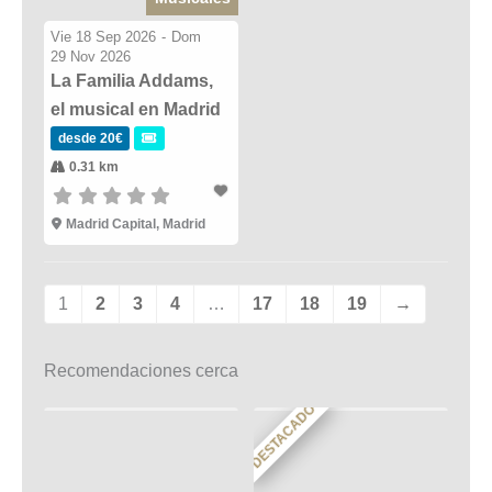
Vie 18 Sep 2026
-
Dom
29 Nov 2026
La Familia Addams,
el musical en Madrid
desde 20€
0.31 km
Madrid Capital, Madrid
1
2
3
4
…
17
18
19
→
Recomendaciones cerca
DESTACADO