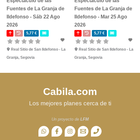
Espectáculo de las
Espectáculo de las
Fuentes de La Granja de
Fuentes de La Granja de
Ildefonso - Sáb 22 Ago
Ildefonso - Mar 25 Ago
2026
2026
5,77 €
5,77 €
Real Sitio de San Ildefonso - La
Real Sitio de San Ildefonso - La
Granja, Segovia
Granja, Segovia
Cabila.com
Los mejores planes cerca de ti
Un proyecto de
LFM