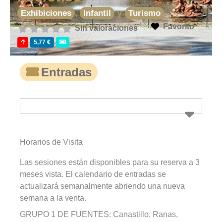
,
y
Exhibiciones
Infantil
Turismo
Favorito
Sin valoraciones
5,77 €
Entradas
Horarios de Visita
Las sesiones están disponibles para su reserva a 3
meses vista. El calendario de entradas se
actualizará semanalmente abriendo una nueva
semana a la venta.
GRUPO 1 DE FUENTES: Canastillo, Ranas,