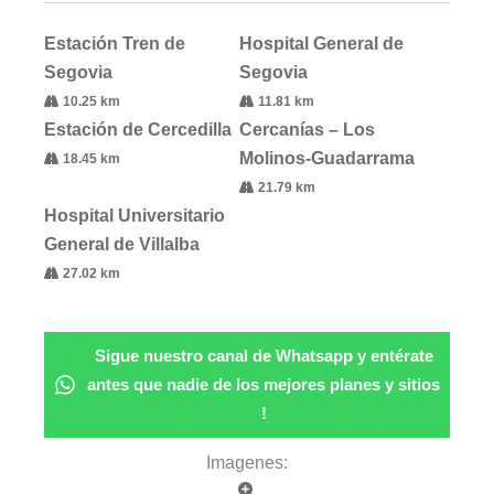
Estación Tren de
Hospital General de
Segovia
Segovia
10.25 km
11.81 km
Estación de Cercedilla
Cercanías – Los
Molinos-Guadarrama
18.45 km
21.79 km
Hospital Universitario
General de Villalba
27.02 km
Sigue nuestro canal de Whatsapp y entérate
antes que nadie de los mejores planes y sitios
!
Imagenes: