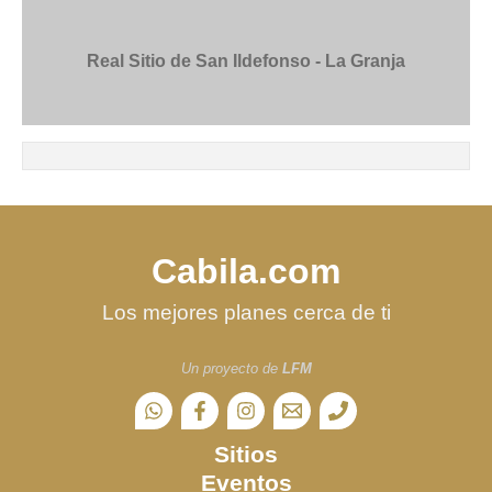
Real Sitio de San Ildefonso - La Granja
Cabila.com
Los mejores planes cerca de ti
Un proyecto de
LFM
Sitios
Eventos