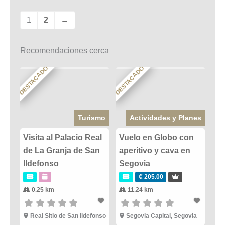
1
2
→
Recomendaciones cerca
DESTACADO
DESTACADO
Turismo
Actividades y Planes
Visita al Palacio Real
Vuelo en Globo con
de La Granja de San
aperitivo y cava en
Ildefonso
Segovia
205.00
0.25 km
11.24 km
Real Sitio de San Ildefonso
Segovia Capital
,
Segovia