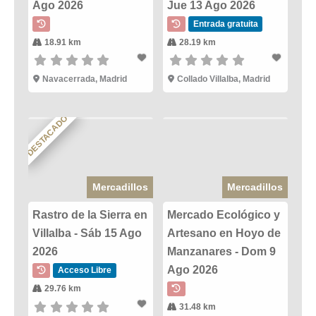
Ago 2026
Jue 13 Ago 2026
Entrada gratuita
18.91 km
28.19 km
Navacerrada, Madrid
Collado Villalba, Madrid
DESTACADO
Mercadillos
Mercadillos
Rastro de la Sierra en
Mercado Ecológico y
Villalba - Sáb 15 Ago
Artesano en Hoyo de
2026
Manzanares - Dom 9
Ago 2026
Acceso Libre
29.76 km
31.48 km