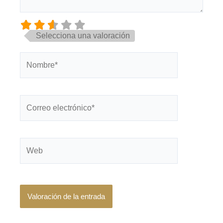
Selecciona una valoración
Nombre*
Correo
electrónico*
Web