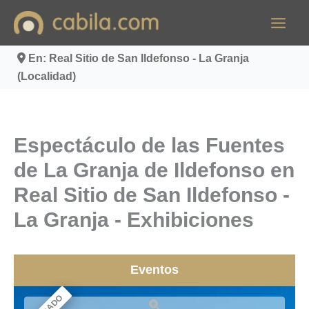
Ir
al
contenido
En: Real Sitio de San Ildefonso - La Granja
(Localidad)
Espectáculo de las Fuentes
de La Granja de Ildefonso en
Real Sitio de San Ildefonso -
La Granja - Exhibiciones
Eventos