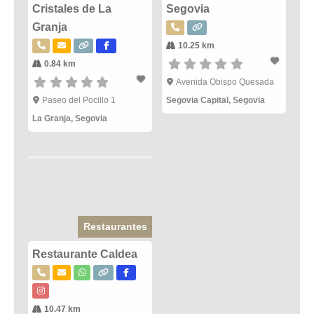
Cristales de La
Segovia
Granja
10.25 km
0.84 km
Avenida Obispo Quesada
Paseo del Pocillo 1
Segovia Capital
,
Segovia
La Granja
,
Segovia
Restaurantes
Restaurante Caldea
10.47 km