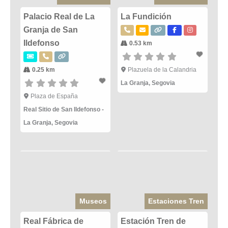
Palacio Real de La
La Fundición
Granja de San
Ildefonso
0.53 km
0.25 km
Plazuela de la Calandria
La Granja
,
Segovia
Plaza de España
Real Sitio de San Ildefonso -
La Granja
,
Segovia
Museos
Estaciones Tren
Real Fábrica de
Estación Tren de