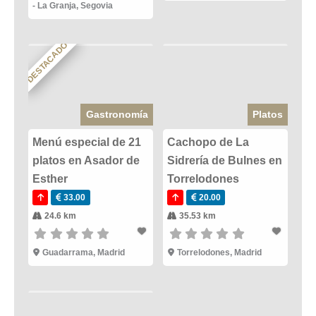
- La Granja
,
Segovia
DESTACADO
Gastronomía
Platos
Menú especial de 21
Cachopo de La
platos en Asador de
Sidrería de Bulnes en
Esther
Torrelodones
33.00
20.00
24.6 km
35.53 km
Guadarrama
,
Madrid
Torrelodones
,
Madrid