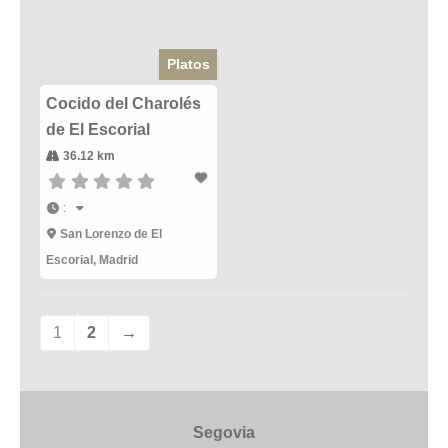
Platos
Cocido del Charolés
de El Escorial
36.12 km
:
San Lorenzo de El
Escorial
,
Madrid
1
2
→
Segovia