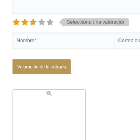
Selecciona una valoración
Nombre*
Correo
electrónico