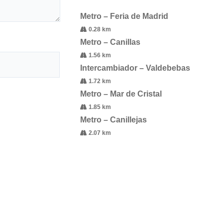
Metro – Feria de Madrid
0.28 km
Metro – Canillas
1.56 km
Intercambiador – Valdebebas
1.72 km
Metro – Mar de Cristal
1.85 km
Metro – Canillejas
2.07 km