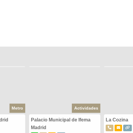
Metro
Actividades
drid
Palacio Municipal de Ifema
La Cozina
Madrid