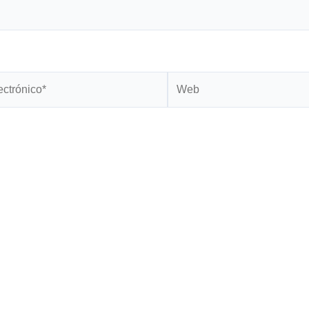
Web
*