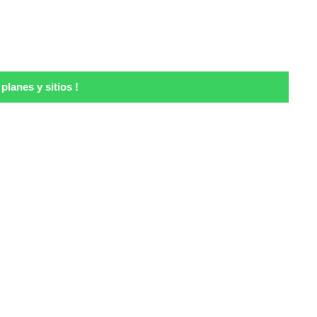
lanes y sitios !