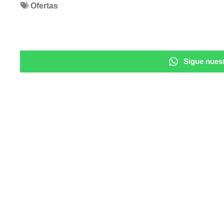
Ofertas
Sigue nuest