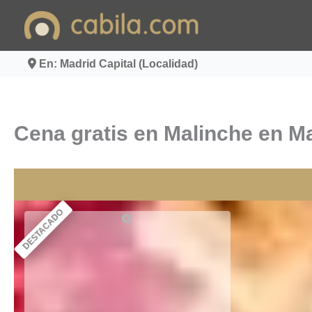
Ir
al
contenido
En: Madrid Capital (Localidad)
Cena gratis en Malinche en Ma
DESTACADO