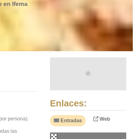
 en Ifema
Enlaces:
por persona).
Web
Entradas
odas las