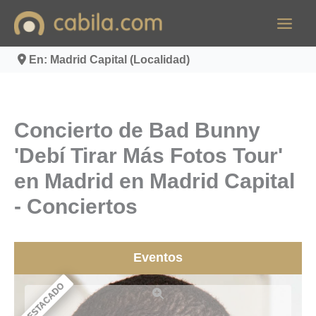
Ir
al
contenido
En: Madrid Capital (Localidad)
Concierto de Bad Bunny
'Debí Tirar Más Fotos Tour'
en Madrid en Madrid Capital
- Conciertos
Eventos
DESTACADO