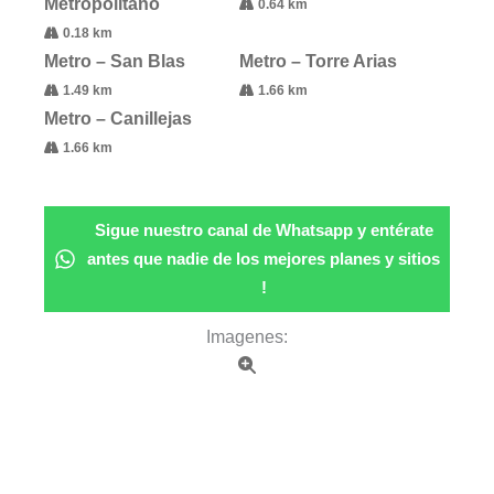
Metropolitano
0.64 km
0.18 km
Metro – San Blas
Metro – Torre Arias
1.49 km
1.66 km
Metro – Canillejas
1.66 km
Sigue nuestro canal de Whatsapp y entérate
antes que nadie de los mejores planes y sitios
!
Imagenes: