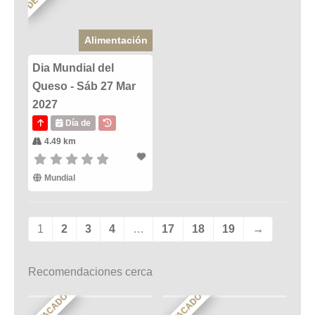
Alimentación
Dia Mundial del
Queso - Sáb 27 Mar
2027
Día de
4.49 km
Mundial
1
2
3
4
…
17
18
19
→
Recomendaciones cerca
DESTACADO
DESTACADO