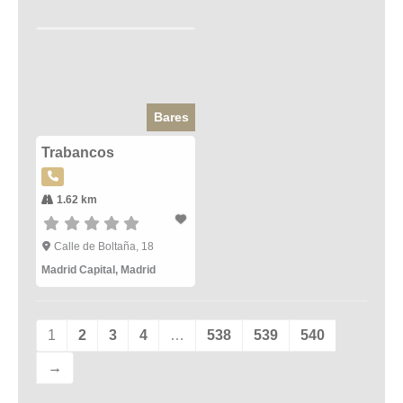
Bares
Trabancos
1.62 km
Calle de Boltaña, 18
Madrid Capital
,
Madrid
1
2
3
4
…
538
539
540
→