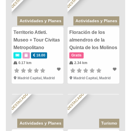
Actividades y Planes
Actividades y Planes
Territorio Atleti.
Floración de los
Museo + Tour Civitas
almendros de la
Metropolitano
Quinta de los Molinos
18.00
Gratis
0.17 km
2.34 km
Madrid Capital
,
Madrid
Madrid Capital
,
Madrid
DESTACADO
DESTACADO
Actividades y Planes
Turismo