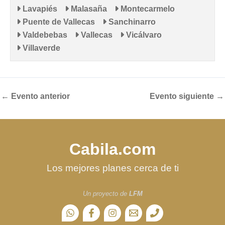
Lavapiés
Malasaña
Montecarmelo
Puente de Vallecas
Sanchinarro
Valdebebas
Vallecas
Vicálvaro
Villaverde
←
Evento anterior
Evento siguiente
→
Cabila.com
Los mejores planes cerca de ti
Un proyecto de
LFM