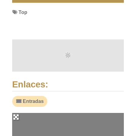
Top
Enlaces:
Entradas