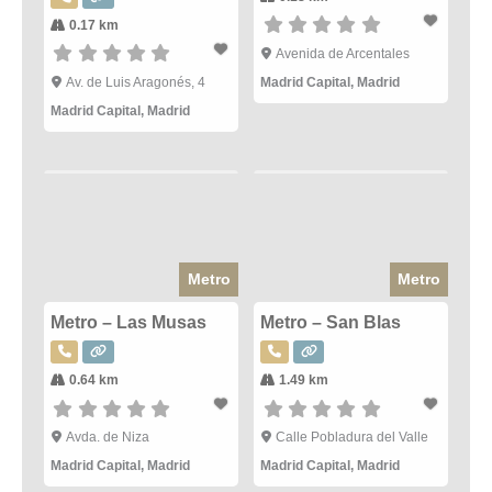
0.17 km
Avenida de Arcentales
Av. de Luis Aragonés, 4
Madrid Capital
,
Madrid
Madrid Capital
,
Madrid
Metro
Metro
Metro – Las Musas
Metro – San Blas
0.64 km
1.49 km
Avda. de Niza
Calle Pobladura del Valle
Madrid Capital
,
Madrid
Madrid Capital
,
Madrid