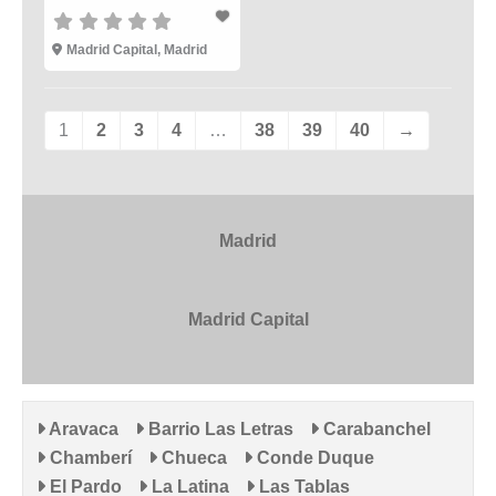
Madrid Capital
,
Madrid
1
2
3
4
…
38
39
40
→
Madrid
Madrid Capital
Aravaca
Barrio Las Letras
Carabanchel
Chamberí
Chueca
Conde Duque
El Pardo
La Latina
Las Tablas