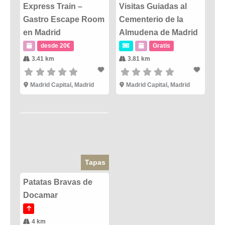
Express Train –
Visitas Guiadas al
Gastro Escape Room
Cementerio de la
en Madrid
Almudena de Madrid
desde 20€
Gratis
3.41 km
3.81 km
Madrid Capital
,
Madrid
Madrid Capital
,
Madrid
Tapas
Patatas Bravas de
Docamar
4 km