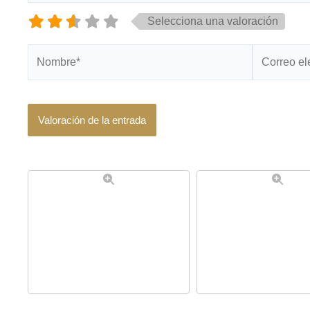
Selecciona una valoración
Nombre*
Correo
electrónico