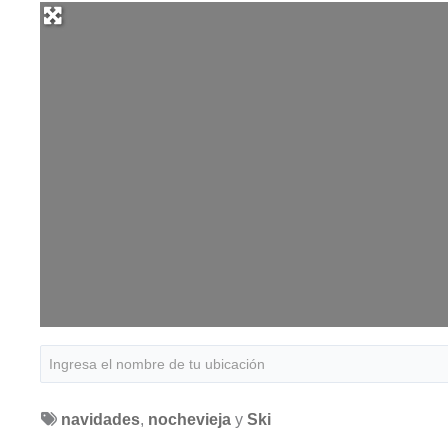
navidades
,
nochevieja
y
Ski