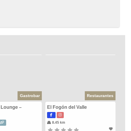
Gastrobar
Restaurantes
 Lounge –
El Fogón del Valle
8.45 km