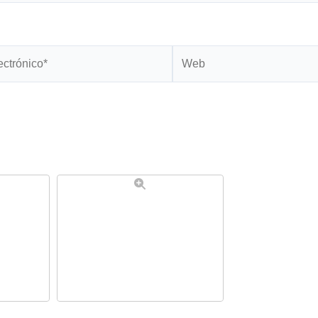
Web
*