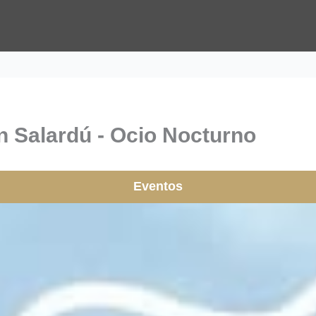
n Salardú - Ocio Nocturno
Eventos