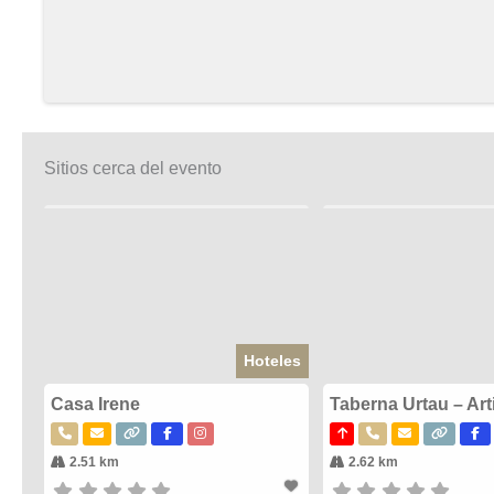
Sitios cerca del evento
Hoteles
Casa Irene
Taberna Urtau – Art
2.51 km
2.62 km