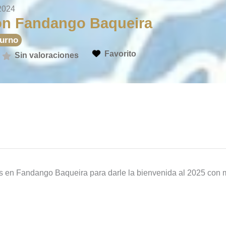
2024
lón Fandango Baqueira
turno
Favorito
Sin valoraciones
 en Fandango Baqueira para darle la bienvenida al 2025 con 