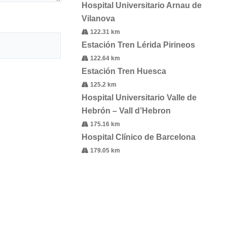
Hospital Universitario Arnau de
Vilanova
122.31 km
Estación Tren Lérida Pirineos
122.64 km
Estación Tren Huesca
125.2 km
Hospital Universitario Valle de
Hebrón – Vall d’Hebron
175.16 km
Hospital Clínico de Barcelona
179.05 km