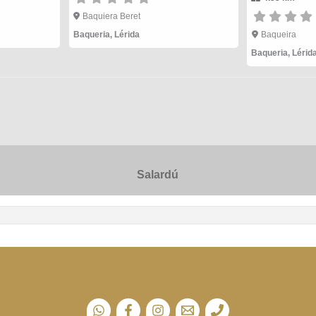
Baquiera Beret
Baqueria
,
Lérida
Baqueira
Baqueria
,
Lérid
Salardú