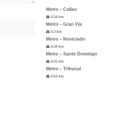
Metro – Callao
0.24 km
Metro – Gran Vía
0.3 km
Metro – Noviciado
0.39 km
Metro – Santo Domingo
0.41 km
Metro – Tribunal
0.53 km