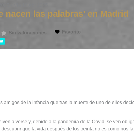
 2025
-
Vie 18 Abr 2025
 nacen las palabras' en Madrid
Favorito
Sin valoraciones
 amigos de la infancia que tras la muerte de uno de ellos deci
elven a verse y, debido a la pandemia de la Covid, se ven obli
a descubrir que la vida después de los treinta no es como nos la