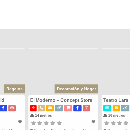
Regalos
Decoración y Hogar
id
El Moderno – Concept Store
Teatro Lara
14 metros
16 metros