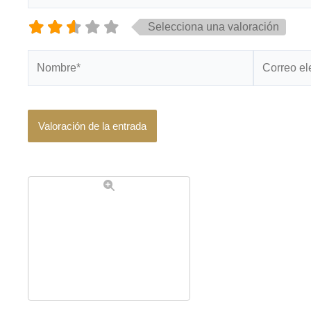
Selecciona una valoración
Nombre*
Correo
electrónico