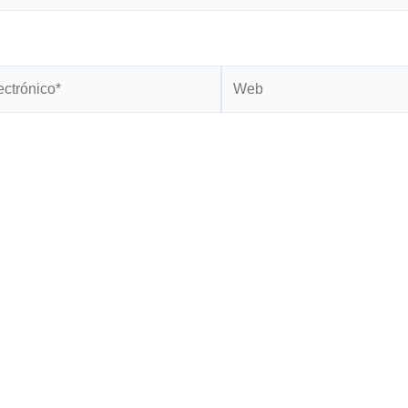
Web
*