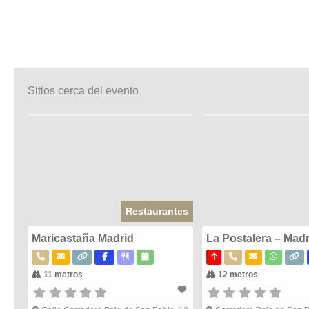
Sitios cerca del evento
Restaurantes
Maricastaña Madrid
La Postalera – Madr
11 metros
12 metros