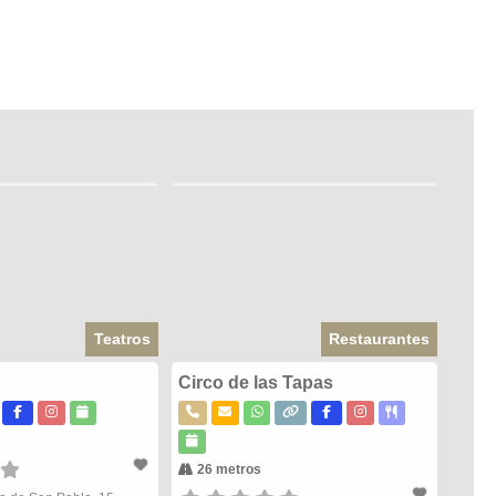
Teatros
Restaurantes
Circo de las Tapas
26 metros