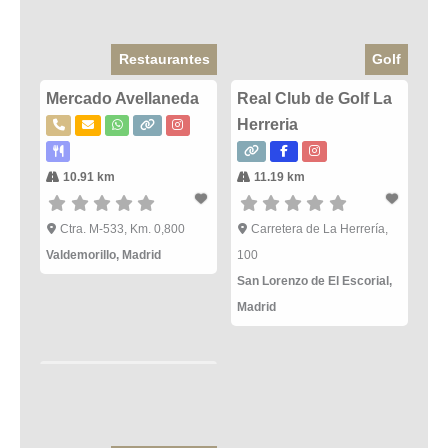
Restaurantes
Golf
Mercado Avellaneda
Real Club de Golf La
Herreria
10.91 km
11.19 km
Ctra. M-533, Km. 0,800
Carretera de La Herrería,
Valdemorillo
,
Madrid
100
San Lorenzo de El Escorial
,
Madrid