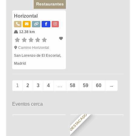
Restaurantes
Horizontal
12.38 km
Camino Horizontal
San Lorenzo de El Escorial
,
Madrid
1
2
3
4
…
58
59
60
→
Eventos cerca
DESTACADO