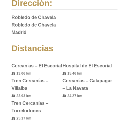
Dirección:
Robledo de Chavela
Robledo de Chavela
Madrid
Distancias
Cercanías – El Escorial
Hospital de El Escorial
13.06 km
15.46 km
Tren Cercanías –
Cercanías – Galapagar
Villalba
– La Navata
23.93 km
24.27 km
Tren Cercanías –
Torrelodones
25.17 km