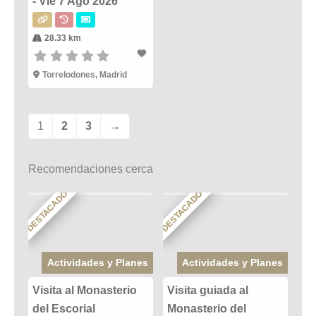
- Vie 7 Ago 2026
28.33 km
Torrelodones, Madrid
1
2
3
→
Recomendaciones cerca
DESTACADO
DESTACADO
Actividades y Planes
Actividades y Planes
Visita al Monasterio
Visita guiada al
del Escorial
Monasterio del