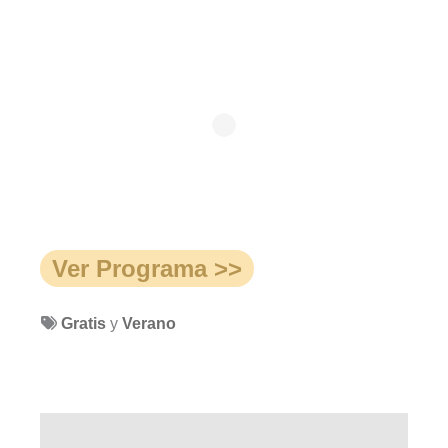
Ver Programa >>
Gratis
y
Verano