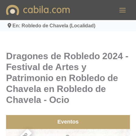
Ir
al
contenido
En: Robledo de Chavela (Localidad)
Dragones de Robledo 2024 -
Festival de Artes y
Patrimonio en Robledo de
Chavela en Robledo de
Chavela - Ocio
Eventos