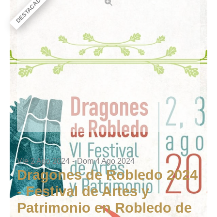
DESTACADO
Vie 2 Ago 2024
-
Dom 4 Ago 2024
Dragones de Robledo 2024
- Festival de Artes y
Patrimonio en Robledo de