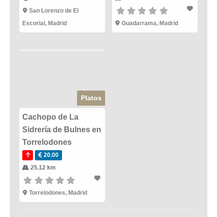
San Lorenzo de El
Escorial
,
Madrid
Guadarrama
,
Madrid
Platos
Cachopo de La
Sidrería de Bulnes en
Torrelodones
20.00
25.12 km
Torrelodones
,
Madrid