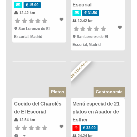
Escorial
15.00
12.42 km
31.50
12.42 km
San Lorenzo de El
Escorial
,
Madrid
San Lorenzo de El
Escorial
,
Madrid
DESTACADO
Platos
Gastronomía
Cocido del Charolés
Menú especial de 21
de El Escorial
platos en Asador de
Esther
12.54 km
33.00
:
24.24 km