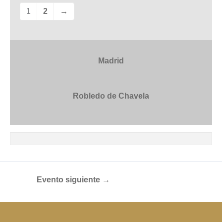
1
2
→
Madrid
Robledo de Chavela
Evento siguiente
→