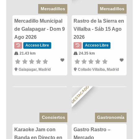
Mercadillos
Mercadillos
Mercadillo Municipal
Rastro de la Sierra en
de Galapagar - Dom 9
Villalba - Sáb 15 Ago
Ago 2026
2026
Acceso Libre
Acceso Libre
21.43 km
24.35 km
Galapagar, Madrid
Collado Villalba, Madrid
DESTACADO
Conciertos
Gastronomía
Karaoke Jam con
Gastro Rastro –
Banda en Directo en
Mercado