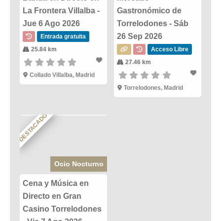
La Frontera Villalba -
Gastronómico de
Jue 6 Ago 2026
Torrelodones - Sáb
26 Sep 2026
Entrada gratuita
25.84 km
Acceso Libre
27.46 km
Collado Villalba, Madrid
Torrelodones, Madrid
DESTACADO
Ocio Nocturno
Cena y Música en
Directo en Gran
Casino Torrelodones